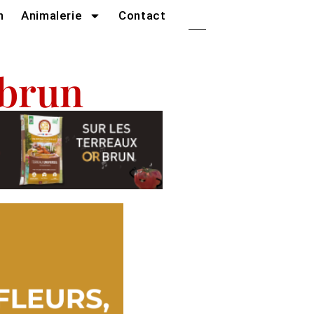
n
Animalerie
Contact
 brun