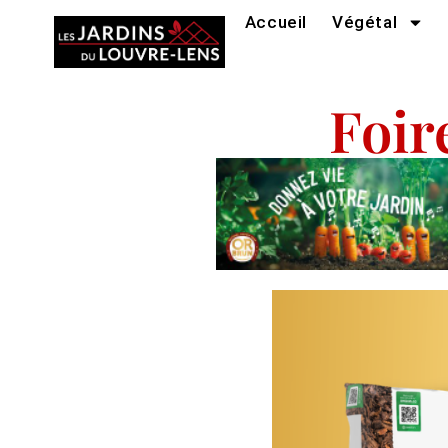
Accueil
Végétal
Foir